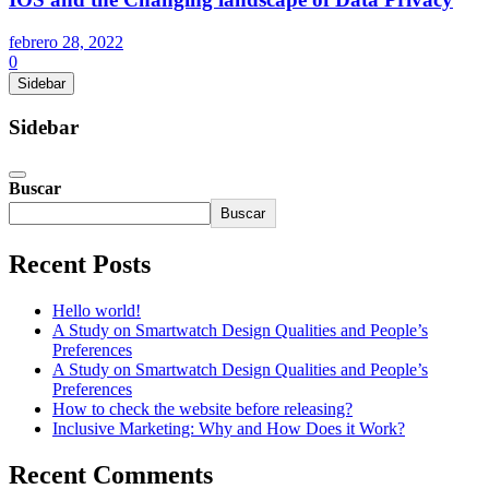
febrero 28, 2022
0
Sidebar
Sidebar
Buscar
Buscar
Recent Posts
Hello world!
A Study on Smartwatch Design Qualities and People’s
Preferences
A Study on Smartwatch Design Qualities and People’s
Preferences
How to check the website before releasing?
Inclusive Marketing: Why and How Does it Work?
Recent Comments