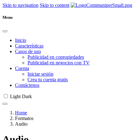
Skip to navigation
Skip to content
Menu
Inicio
Características
Casos de uso
Publicidad en copropiedades
Publicidad en negocios con TV
Cuenta
Iniciar sesión
Crea tu cuenta gratis
Contáctenos
Light
Dark
Home
Formatos
Audio
Audio