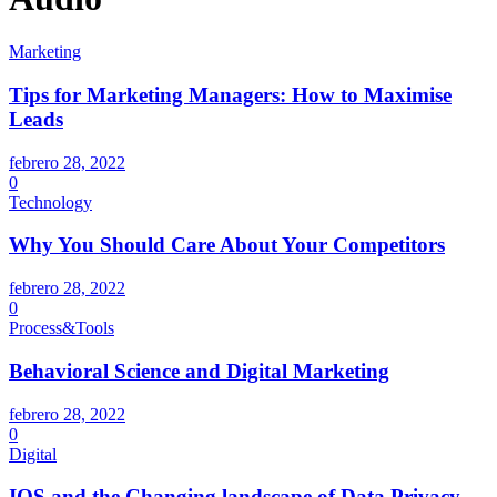
Marketing
Tips for Marketing Managers: How to Maximise
Leads
febrero 28, 2022
0
Technology
Why You Should Care About Your Competitors
febrero 28, 2022
0
Process&Tools
Behavioral Science and Digital Marketing
febrero 28, 2022
0
Digital
IOS and the Changing landscape of Data Privacy