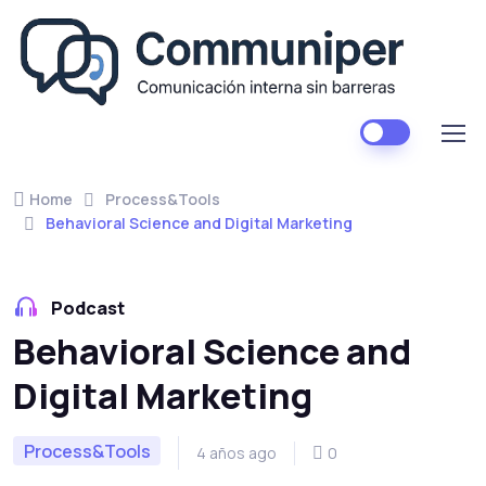
Home
Process&Tools
Behavioral Science and Digital Marketing
Podcast
Behavioral Science and
Digital Marketing
Process&Tools
4 años ago
0