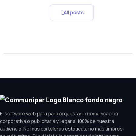
All posts
El software web para para orquestar la comunicación
corporativa o publicitaria y llegar al 100% de nuestra
audiencia. No más carteleras estáticas, no más timbres,