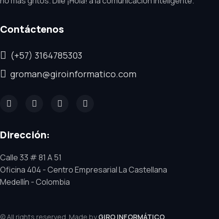
no más gritos. Dile ¡Hola! a la comunicación inteligente.
Contáctenos
(+57) 3164785303
groman@giroinformatico.com
Dirección:
Calle 33 # 81 A 51
Oficina 404 - Centro Empresarial La Castellana
Medellín - Colombia
© All rights reserved. Made by
GIRO INFORMÁTICO