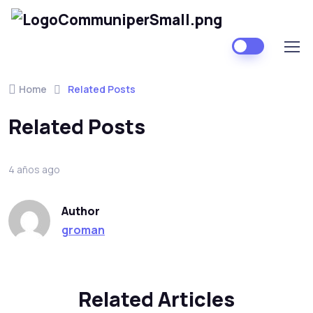
Home
Related Posts
Related Posts
4 años ago
Author
groman
Related Articles