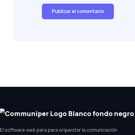
El software web para para orquestar la comunicación