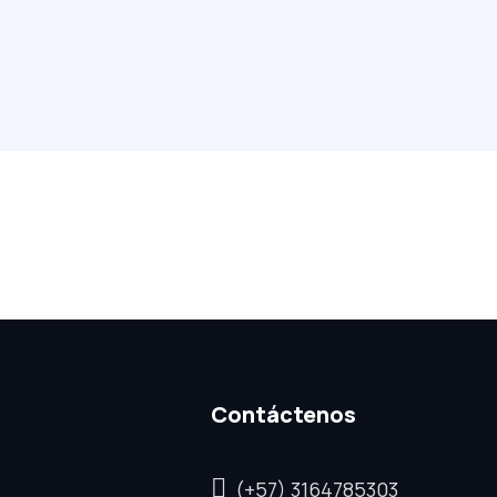
Contáctenos
(+57) 3164785303