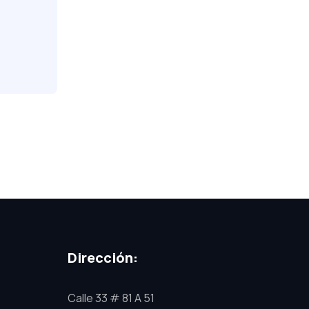
Dirección:
Calle 33 # 81 A 51