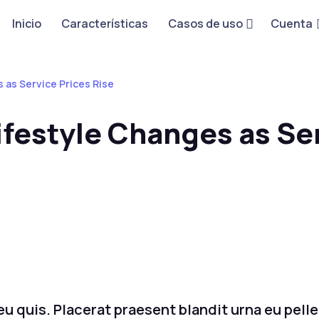
Inicio
Características
Casos de uso
Cuenta
 as Service Prices Rise
ifestyle Changes as Se
a eu quis. Placerat praesent blandit urna eu pel