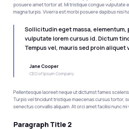
posuere amet tortor at. Mi tristique congue vulputate ege
magna turpis. Viverra est morbi posuere dapibus nisi ha
Sollicitudin eget massa, elementum,
vulputate lorem cursus id. Dictum tinci
Tempus vel, mauris sed proin aliquet v
Jane Cooper
CEO of Ipsum Company
Pellentesque laoreet neque ut dictumst fames scelerisque
Turpis vel tincidunt tristique maecenas cursus tortor, s
senectus convallis aliquam. At orci amet facilisi nunc mi
Paragraph Title 2