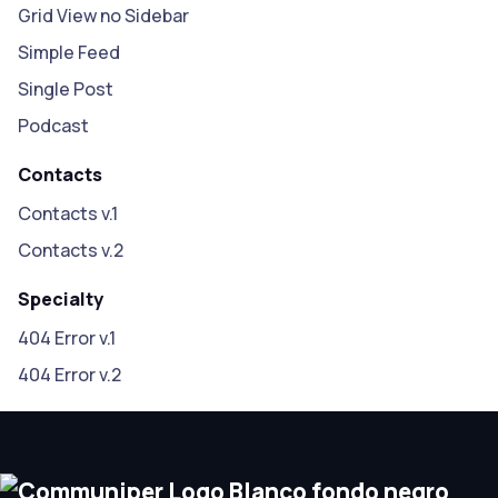
Grid View no Sidebar
Simple Feed
Single Post
Podcast
Contacts
Contacts v.1
Contacts v.2
Specialty
404 Error v.1
404 Error v.2