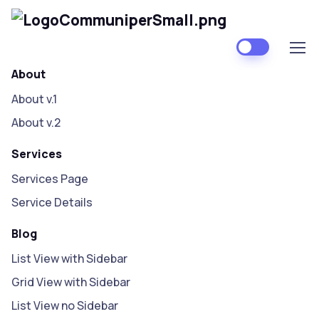
About
About v.1
About v.2
Services
Services Page
Service Details
Blog
List View with Sidebar
Grid View with Sidebar
List View no Sidebar